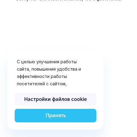
С целью улучшения работы
сайта, повышения удобства и
эффективности работы
посетителей с сайтом,
предоставления решений и
услуг, наиболее отвечающих
Настройки файлов cookie
потребностям посетителей
сайта, определения
Принять
предпочтений посетителей,
отображения рекламных
объявлений (поведенческой